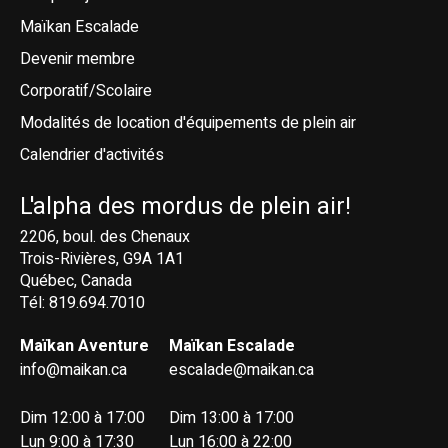
Maïkan Escalade
Devenir membre
Corporatif/Scolaire
Modalités de location d'équipements de plein air
Calendrier d'activités
L'alpha des mordus de plein air!
2206, boul. des Chenaux
Trois-Rivières, G9A 1A1
Québec, Canada
Tél: 819.694.7010
Maïkan Aventure
Maïkan Escalade
info@maikan.ca
escalade@maikan.ca
Dim 12:00 à 17:00
Dim 13:00 à 17:00
Lun 9:00 à 17:30
Lun 16:00 à 22:00