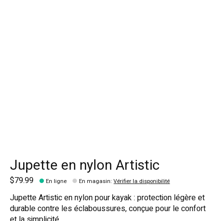
Jupette en nylon Artistic
$79.99
En ligne
En magasin
:
Vérifier la disponibilité
Jupette Artistic en nylon pour kayak : protection légère et
durable contre les éclaboussures, conçue pour le confort
et la simplicité.