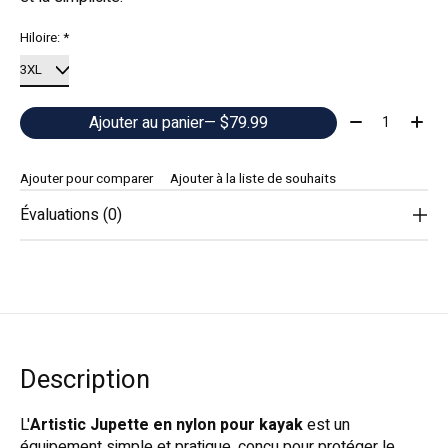
Hiloire:
*
Quantité:
Ajouter au panier
— $79.99
Ajouter pour comparer
Ajouter à la liste de souhaits
Évaluations (0)
Description
L'
Artistic Jupette en nylon pour kayak
est un
équipement simple et pratique, conçu pour protéger le