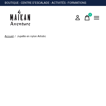
BOUTIQUE - CENTRE D'ESCALADE - ACTIVITÉS - FORMATIONS
0
items
Accueil
/
Jupette en nylon Artistic