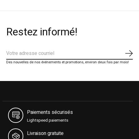
Restez informé!
S'ab
Des nouvelles de nos événements et promotions, environ deux fois par mois!
Paiements sécurisés
Lightspeed paiements
Livraison gratuite