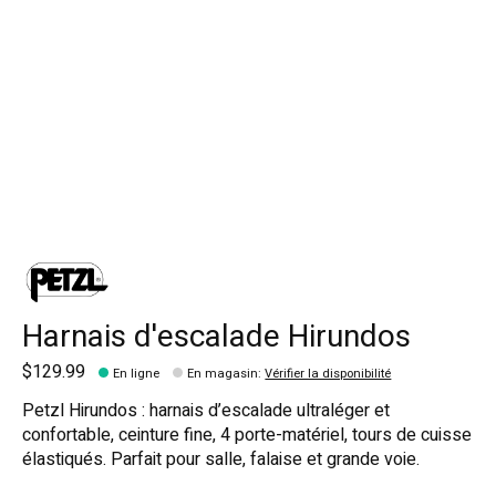
Harnais d'escalade Hirundos
$129.99
En ligne
En magasin
:
Vérifier la disponibilité
Petzl Hirundos : harnais d’escalade ultraléger et
confortable, ceinture fine, 4 porte-matériel, tours de cuisse
élastiqués. Parfait pour salle, falaise et grande voie.