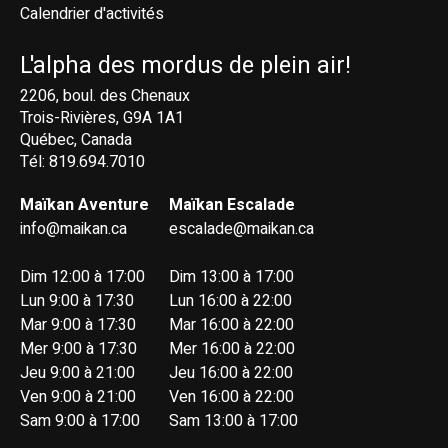
Calendrier d'activités
L'alpha des mordus de plein air!
2206, boul. des Chenaux
Trois-Rivières, G9A 1A1
Québec, Canada
Tél: 819.694.7010
Maïkan Aventure
Maïkan Escalade
info@maikan.ca
escalade@maikan.ca
Dim 12:00 à 17:00
Dim 13:00 à 17:00
Lun 9:00 à 17:30
Lun 16:00 à 22:00
Mar 9:00 à 17:30
Mar 16:00 à 22:00
Mer 9:00 à 17:30
Mer 16:00 à 22:00
Jeu 9:00 à 21:00
Jeu 16:00 à 22:00
Ven 9:00 à 21:00
Ven 16:00 à 22:00
Sam 9:00 à 17:00
Sam 13:00 à 17:00