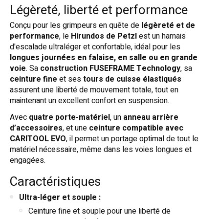
Légèreté, liberté et performance
Conçu pour les grimpeurs en quête de
légèreté et de
performance
, le
Hirundos de Petzl
est un harnais
d'escalade ultraléger et confortable, idéal pour les
longues journées en falaise, en salle ou en grande
voie
. Sa
construction FUSEFRAME Technology
, sa
ceinture fine
et ses
tours de cuisse élastiqués
assurent une liberté de mouvement totale, tout en
maintenant un excellent confort en suspension.
Avec
quatre porte-matériel
, un
anneau arrière
d’accessoires
, et une
ceinture compatible avec
CARITOOL EVO
, il permet un portage optimal de tout le
matériel nécessaire, même dans les voies longues et
engagées.
Caractéristiques
Ultra-léger et souple :
Ceinture fine et souple pour une liberté de