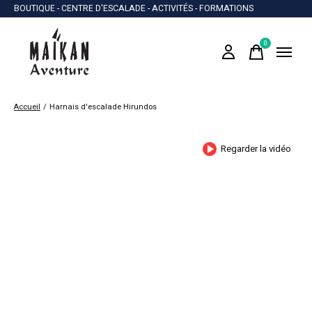
BOUTIQUE - CENTRE D'ESCALADE - ACTIVITÉS - FORMATIONS
0
items
Accueil
/
Harnais d'escalade Hirundos
Regarder la vidéo