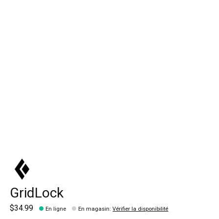
GridLock
$34.99
En ligne
En magasin
:
Vérifier la disponibilité