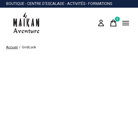
BOUTIQUE - CENTRE D'ESCALADE - ACTIVITÉS - FORMATIONS
0
items
Accueil
/
GridLock