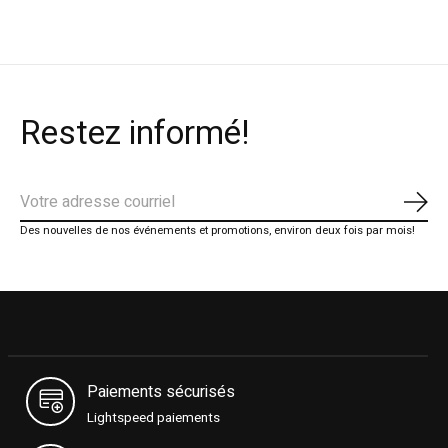
Restez informé!
S'ab
Des nouvelles de nos événements et promotions, environ deux fois par mois!
Paiements sécurisés
Lightspeed paiements