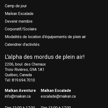
Camp de jour
Maïkan Escalade
Devenir membre
Corporatif/Scolaire
Modalités de location d'équipements de plein air
Calendrier d'activités
L'alpha des mordus de plein air!
2206, boul. des Chenaux
Trois-Rivières, G9A 1A1
Québec, Canada
Tél: 819.694.7010
Maïkan Aventure
Maïkan Escalade
info@maikan.ca
escalade@maikan.ca