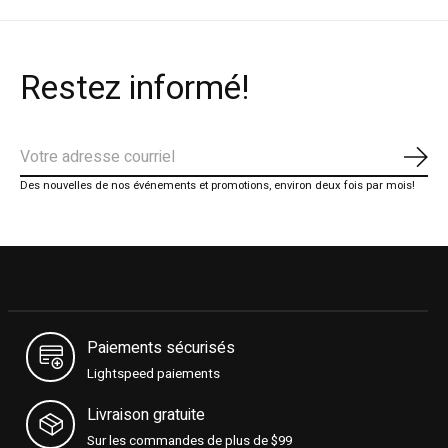
Restez informé!
S'ab
Des nouvelles de nos événements et promotions, environ deux fois par mois!
Paiements sécurisés
Lightspeed paiements
Livraison gratuite
Sur les commandes de plus de $99