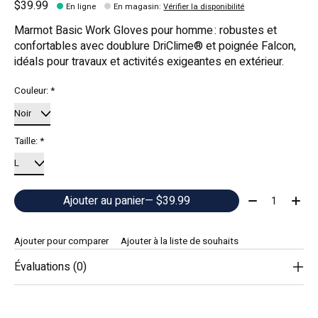
$39.99
En ligne
En magasin
:
Vérifier la disponibilité
Marmot Basic Work Gloves pour homme : robustes et
confortables avec doublure DriClime® et poignée Falcon,
idéals pour travaux et activités exigeantes en extérieur.
Couleur:
*
Taille:
*
Quantité:
Ajouter au panier
— $39.99
Ajouter pour comparer
Ajouter à la liste de souhaits
Évaluations (0)