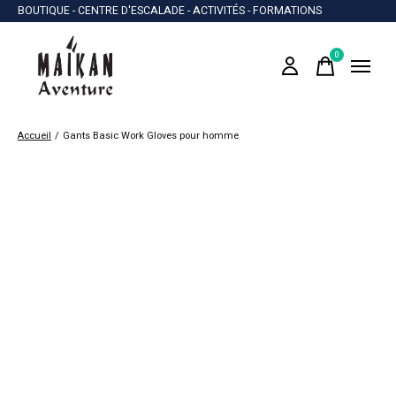
BOUTIQUE - CENTRE D'ESCALADE - ACTIVITÉS - FORMATIONS
0
items
Accueil
/
Gants Basic Work Gloves pour homme