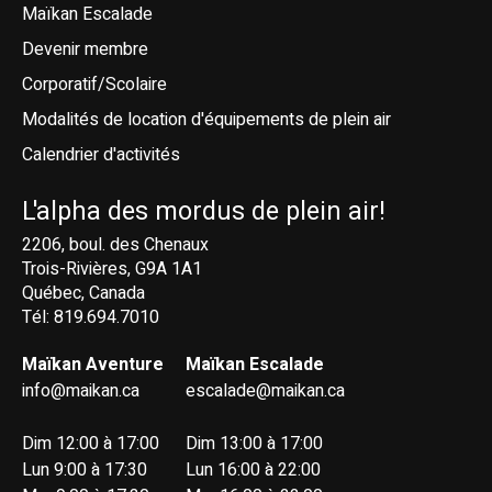
Maïkan Escalade
Devenir membre
Corporatif/Scolaire
Modalités de location d'équipements de plein air
Calendrier d'activités
L'alpha des mordus de plein air!
2206, boul. des Chenaux
Trois-Rivières, G9A 1A1
Québec, Canada
Tél: 819.694.7010
Maïkan Aventure
Maïkan Escalade
info@maikan.ca
escalade@maikan.ca
Dim 12:00 à 17:00
Dim 13:00 à 17:00
Lun 9:00 à 17:30
Lun 16:00 à 22:00