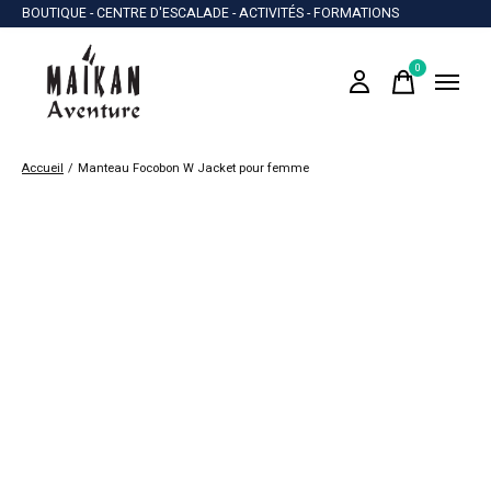
BOUTIQUE - CENTRE D'ESCALADE - ACTIVITÉS - FORMATIONS
0
items
Accueil
/
Manteau Focobon W Jacket pour femme