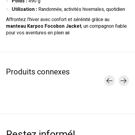
Poids :
490 g
Utilisation :
Randonnée, activités hivernales, quotidien
Affrontez l’hiver avec confort et sérénité grâce au
manteau Karpos Focobon Jacket
, un compagnon fiable
pour vos aventures en plein air.
Produits connexes
Carousel items
Restez informé!