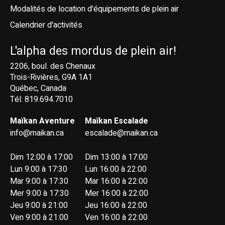
Modalités de location d'équipements de plein air
Calendrier d'activités
L'alpha des mordus de plein air!
2206, boul. des Chenaux
Trois-Rivières, G9A 1A1
Québec, Canada
Tél: 819.694.7010
Maïkan Aventure
Maïkan Escalade
info@maikan.ca
escalade@maikan.ca
Dim 12:00 à 17:00
Dim 13:00 à 17:00
Lun 9:00 à 17:30
Lun 16:00 à 22:00
Mar 9:00 à 17:30
Mar 16:00 à 22:00
Mer 9:00 à 17:30
Mer 16:00 à 22:00
Jeu 9:00 à 21:00
Jeu 16:00 à 22:00
Ven 9:00 à 21:00
Ven 16:00 à 22:00