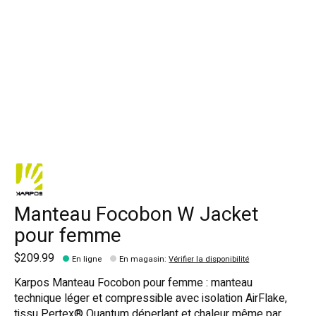
Manteau Focobon W Jacket
pour femme
$209.99
En ligne
En magasin
:
Vérifier la disponibilité
Karpos Manteau Focobon pour femme : manteau
technique léger et compressible avec isolation AirFlake,
tissu Pertex® Quantum déperlant et chaleur même par