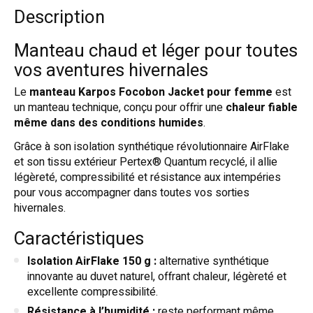
Description
Manteau chaud et léger pour toutes
vos aventures hivernales
Le
manteau Karpos Focobon Jacket pour femme
est
un manteau technique, conçu pour offrir une
chaleur fiable
même dans des conditions humides
.
Grâce à son isolation synthétique révolutionnaire AirFlake
et son tissu extérieur Pertex® Quantum recyclé, il allie
légèreté, compressibilité et résistance aux intempéries
pour vous accompagner dans toutes vos sorties
hivernales.
Caractéristiques
Isolation AirFlake 150 g :
alternative synthétique
innovante au duvet naturel, offrant chaleur, légèreté et
excellente compressibilité.
Résistance à l’humidité :
reste performant même