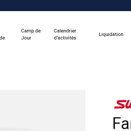
Camp de
Calendrier
Liquidation
ade
Jour
d'activités
Fa