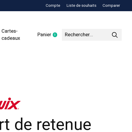
Compte
Liste de souhaits
Comparer
Cartes-
Panier
0
items
cadeaux
rt de retenue