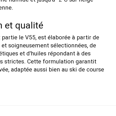
ienne
.
 et qualité
t partie le V55, est élaborée à partir de
s et soigneusement sélectionnées, de
tiques et d'huiles répondant à des
s strictes. Cette formulation garantit
evée, adaptée aussi bien au ski de course