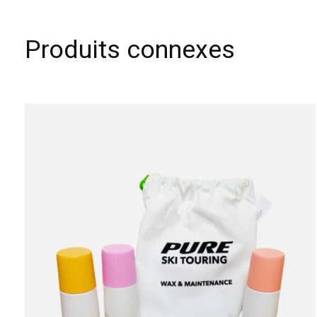
Produits connexes
Carousel items