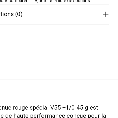
pour comparer
Ajouter à la liste de souhaits
tions (0)
tenue rouge spécial V55 +1/0 45 g est
ce de haute performance conçue pour la