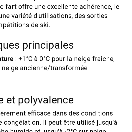
Ce fart offre une excellente adhérence, le
ne variété d'utilisations, des sorties
pétitions de ski
.
ques principales
ature
: +1°C à 0°C pour la neige fraîche,
la neige ancienne/transformée
 et polyvalence
lièrement efficace dans des conditions
congélation. Il peut être utilisé jusqu'à
che humide et jusqu'à -2°C sur neige