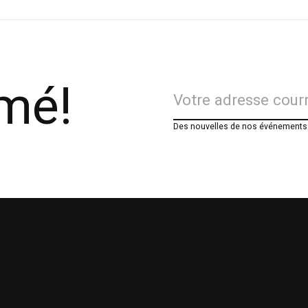
rmé!
Des nouvelles de nos événements e