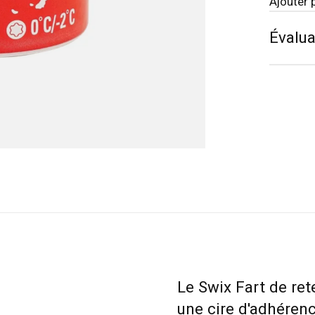
Ajouter 
Évalua
Le Swix Fart de re
une cire d'adhéren