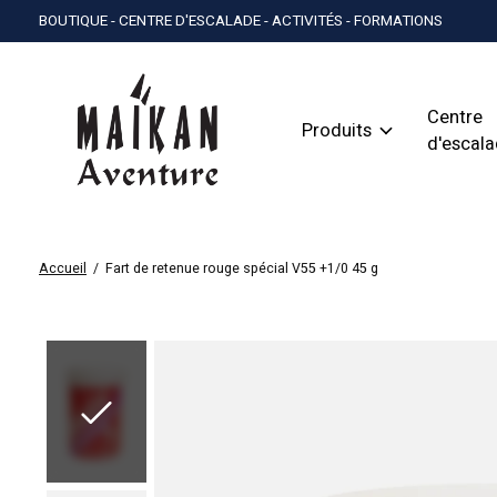
BOUTIQUE - CENTRE D'ESCALADE - ACTIVITÉS - FORMATIONS
Centre
Produits
d'escal
Accueil
/
Fart de retenue rouge spécial V55 +1/0 45 g
Slideshow Items