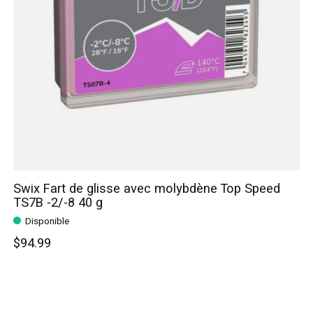
Swix Fart de glisse avec molybdène Top Speed
TS7B -2/-8 40 g
Disponible
$94.99