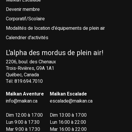
Devenir membre
Corporatif/Scolaire
Modalités de location d'équipements de plein air
Calendrier d'activités
L'alpha des mordus de plein air!
2206, boul. des Chenaux
Trois-Rivières, G9A 1A1
Québec, Canada
Tél: 819.694.7010
Maïkan Aventure
Maïkan Escalade
info@maikan.ca
escalade@maikan.ca
Dim 12:00 à 17:00
Dim 13:00 à 17:00
Lun 9:00 à 17:30
Lun 16:00 à 22:00
Mar 9:00 à 17:30
Mar 16:00 à 22:00