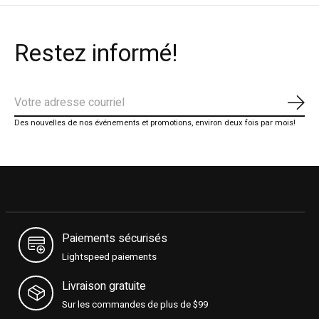
Restez informé!
S'ab
Des nouvelles de nos événements et promotions, environ deux fois par mois!
Paiements sécurisés
Lightspeed paiements
Livraison gratuite
Sur les commandes de plus de $99