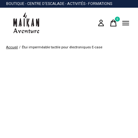
BOUTIQUE - CENTRE D'ESCALADE - ACTIVITÉS - FORMATIONS
0
items
Accueil
/
Étui imperméable tactile pour électroniques E-case