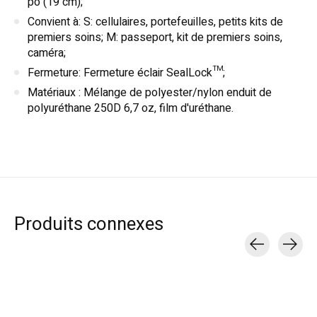
po (19 cm);
Convient à: S: cellulaires, portefeuilles, petits kits de
premiers soins; M: passeport, kit de premiers soins,
caméra;
Fermeture: Fermeture éclair SealLock™;
Matériaux : Mélange de polyester/nylon enduit de
polyuréthane 250D 6,7 oz, film d'uréthane.
Produits connexes
Carousel items