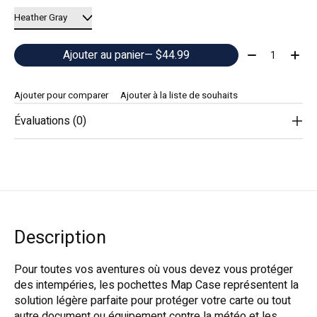
Quantité:
Ajouter au panier
— $44.99
Ajouter pour comparer
Ajouter à la liste de souhaits
Évaluations (0)
Description
Pour toutes vos aventures où vous devez vous protéger
des intempéries, les pochettes Map Case représentent la
solution légère parfaite pour protéger votre carte ou tout
autre document ou équipement contre la météo et les