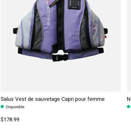
Salus Vest de sauvetage Capri pour femme
N
Disponible
$178.99