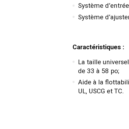
Système d’entrée 
Système d’ajustem
Caractéristiques :
La taille universe
de 33 à 58 po;
Aide à la flottabi
UL, USCG et TC.