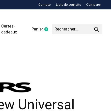
Compte
Liste de souhaits
Comparer
Cartes-
Panier
0
items
cadeaux
ew Universal