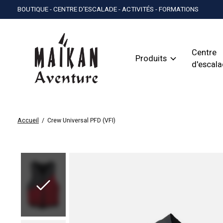
BOUTIQUE - CENTRE D'ESCALADE - ACTIVITÉS - FORMATIONS
Centre
Produits
d'escal
Accueil
/
Crew Universal PFD (VFI)
Slideshow Items