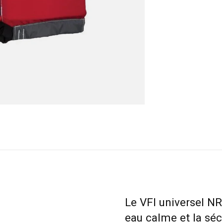
Le VFI universel NR
eau calme et la sécu