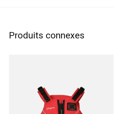
Produits connexes
Carousel items