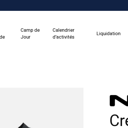
Camp de
Calendrier
Liquidation
ade
Jour
d'activités
Cr