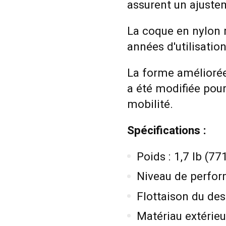
assurent un ajuste
La coque en nylon 
années d'utilisation
La forme améliorée
a été modifiée pour
mobilité.
Spécifications :
Poids : 1,7 lb (771
Niveau de perfor
Flottaison du desi
Matériau extérieu