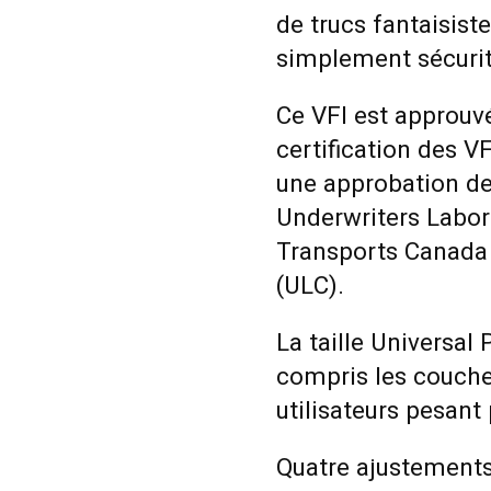
de trucs fantaisiste
simplement sécurité
Ce VFI est approuv
certification des VFI
une approbation de
Underwriters Labor
Transports Canada 
(ULC).
La taille Universal 
compris les couche
utilisateurs pesant 
Quatre ajustements 