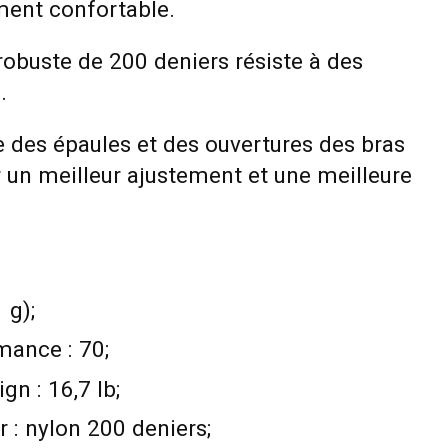
ment confortable.
robuste de 200 deniers résiste à des
.
 des épaules et des ouvertures des bras
 un meilleur ajustement et une meilleure
 g);
mance : 70;
gn : 16,7 lb;
r : nylon 200 deniers;