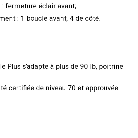
: fermeture éclair avant;
ent : 1 boucle avant, 4 de côté.
lle Plus s'adapte à plus de 90 lb, poitrine
lité certifiée de niveau 70 et approuvée