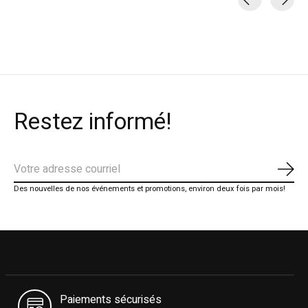
Carousel items
Restez informé!
S'ab
Des nouvelles de nos événements et promotions, environ deux fois par mois!
Paiements sécurisés