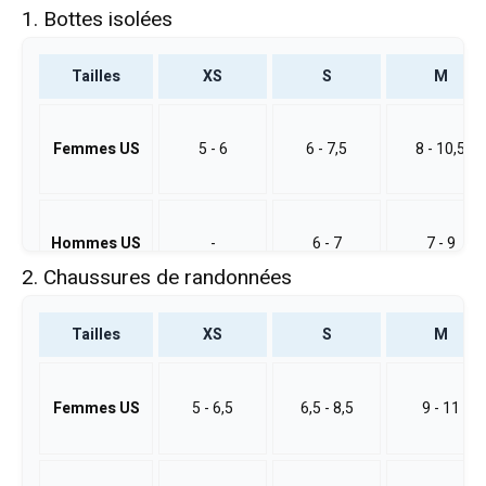
1. Bottes isolées
Tailles
XS
S
M
Femmes US
5 - 6
6 - 7,5
8 - 10,5
Hommes US
-
6 - 7
7 - 9
2. Chaussures de randonnées
Tailles
XS
S
M
Femmes US
5 - 6,5
6,5 - 8,5
9 - 11