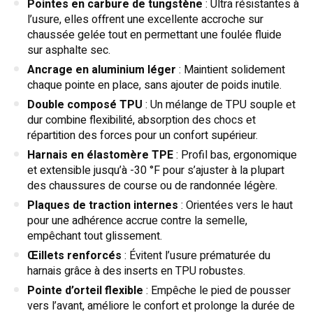
Pointes en carbure de tungstène
: Ultra résistantes à
l’usure, elles offrent une excellente accroche sur
chaussée gelée tout en permettant une foulée fluide
sur asphalte sec.
Ancrage en aluminium léger
: Maintient solidement
chaque pointe en place, sans ajouter de poids inutile.
Double composé TPU
: Un mélange de TPU souple et
dur combine flexibilité, absorption des chocs et
répartition des forces pour un confort supérieur.
Harnais en élastomère TPE
: Profil bas, ergonomique
et extensible jusqu’à -30 °F pour s’ajuster à la plupart
des chaussures de course ou de randonnée légère.
Plaques de traction internes
: Orientées vers le haut
pour une adhérence accrue contre la semelle,
empêchant tout glissement.
Œillets renforcés
: Évitent l’usure prématurée du
harnais grâce à des inserts en TPU robustes.
Pointe d’orteil flexible
: Empêche le pied de pousser
vers l’avant, améliore le confort et prolonge la durée de