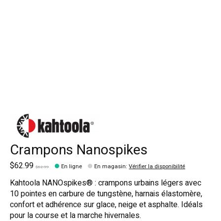
Crampons Nanospikes
$62.99
En ligne
En magasin
:
Vérifier la disponibilité
$62.99
Kahtoola NANOspikes® : crampons urbains légers avec
10 pointes en carbure de tungstène, harnais élastomère,
confort et adhérence sur glace, neige et asphalte. Idéals
pour la course et la marche hivernales.