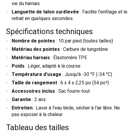
vie du harnais.
Languette de talon surélevée
: Facilite l'enfilage et le
retrait en quelques secondes.
Spécifications techniques
Nombre de pointes
: 10 par pied (toutes tailles)
Matériau des pointes
: Carbure de tungstène
Matériau harnais
: Élastomère TPE
Poids
: Léger, adapté à la course
Température d’usage
: Jusqu’à -30 °F (-34 °C)
Taille de rangement
: 6 x 4 x 2,25 po (54 po³)
Accessoires inclus
: Sac fourre-tout
Garantie
: 2 ans
Entretien
: Laver à l’eau tiède, sécher à l’air libre. Ne
pas exposer à la chaleur.
Tableau des tailles