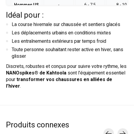
Hommes US
-
6 - 7,5
8 - 10
Idéal pour :
La course hivernale sur chaussée et sentiers glacés
Les déplacements urbains en conditions mixtes
Les entraînements extérieurs par temps froid
Toute personne souhaitant rester active en hiver, sans
glisser
Discrets, robustes et conçus pour suivre votre rythme, les
NANOspikes® de Kahtoola
sont l’équipement essentiel
pour
transformer vos chaussures en alliées de
l’hiver
.
Produits connexes