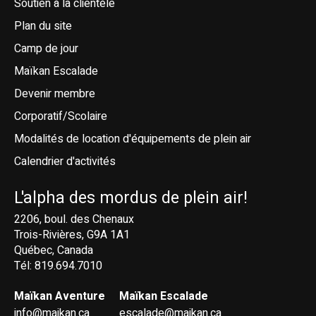
Soutien à la clientèle
Plan du site
Camp de jour
Maïkan Escalade
Devenir membre
Corporatif/Scolaire
Modalités de location d'équipements de plein air
Calendrier d'activités
L'alpha des mordus de plein air!
2206, boul. des Chenaux
Trois-Rivières, G9A 1A1
Québec, Canada
Tél: 819.694.7010
Maïkan Aventure
Maïkan Escalade
info@maikan.ca
escalade@maikan.ca