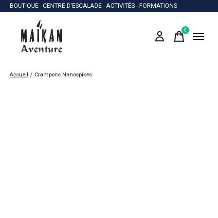
BOUTIQUE - CENTRE D'ESCALADE - ACTIVITÉS - FORMATIONS
0
items
Accueil
/
Crampons Nanospikes