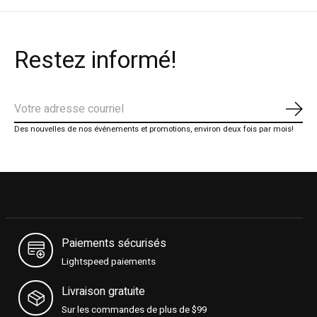
Restez informé!
S'ab
Des nouvelles de nos événements et promotions, environ deux fois par mois!
Paiements sécurisés
Lightspeed paiements
Livraison gratuite
Sur les commandes de plus de $99