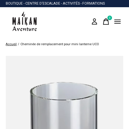
BOUTIQUE - CENTRE D'ESCALADE - ACTIVITÉS - FORMATIONS
0
items
Accueil
/
Cheminée de remplacement pour mini lanterne UCO
Slideshow Items