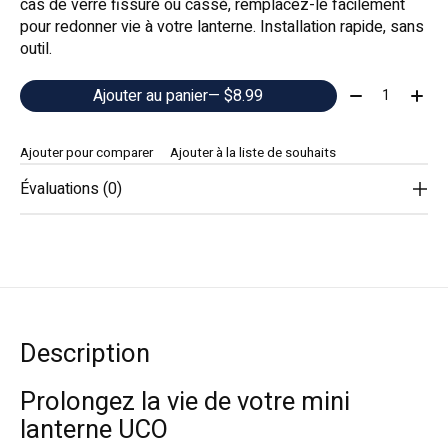
cas de verre fissuré ou cassé, remplacez-le facilement
pour redonner vie à votre lanterne. Installation rapide, sans
outil.
Quantité:
Ajouter au panier
— $8.99
Ajouter pour comparer
Ajouter à la liste de souhaits
Évaluations (0)
Description
Prolongez la vie de votre mini
lanterne UCO