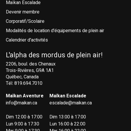
Maïkan Escalade
Devenir membre
Corporatif/Scolaire
Modalités de location d'équipements de plein air
Calendrier d'activités
L'alpha des mordus de plein air!
2206, boul. des Chenaux
Trois-Rivières, G9A 1A1
Québec, Canada
Tél: 819.694.7010
Maïkan Aventure
Maïkan Escalade
info@maikan.ca
escalade@maikan.ca
Dim 12:00 à 17:00
Dim 13:00 à 17:00
Lun 9:00 à 17:30
Lun 16:00 à 22:00