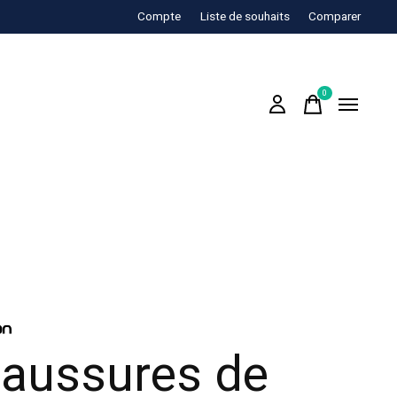
Compte
Liste de souhaits
Comparer
0
items
aussures de