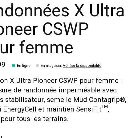
ndonnées X Ultra
oneer CSWP
ur femme
99
En ligne
En magasin
:
Vérifier la disponibilité
on X Ultra Pioneer CSWP pour femme :
sure de randonnée imperméable avec
s stabilisateur, semelle Mud Contagrip®,
 EnergyCell et maintien SensiFit™,
 pour tous les terrains.