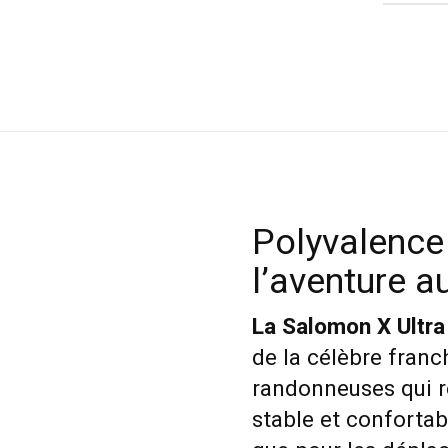
Polyvalence
l’aventure a
La Salomon X Ultr
de la célèbre fran
randonneuses qui 
stable et confortab