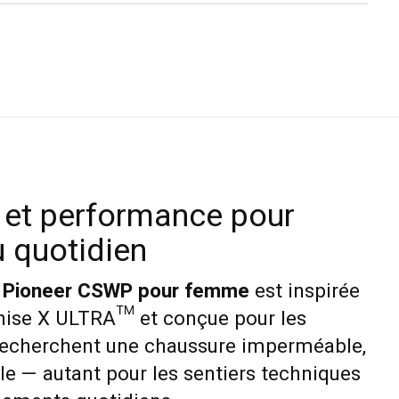
 et performance pour
u quotidien
a Pioneer CSWP pour femme
est inspirée
chise X ULTRA™ et conçue pour les
recherchent une chaussure imperméable,
le — autant pour les sentiers techniques