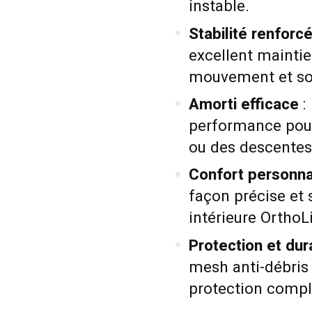
instable.
Stabilité renforc
excellent maintie
mouvement et so
Amorti efficace
:
performance pour
ou des descentes
Confort personna
façon précise et 
intérieure Ortho
Protection et dura
mesh anti-débris 
protection compl