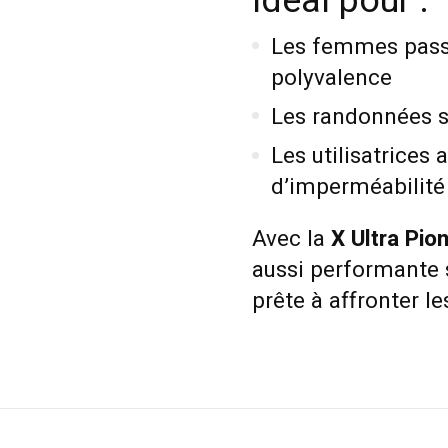
Idéal pour :
Les femmes passi
polyvalence
Les randonnées su
Les utilisatrices
d’imperméabilité
Avec la
X Ultra Pi
aussi performante s
prête à affronter l