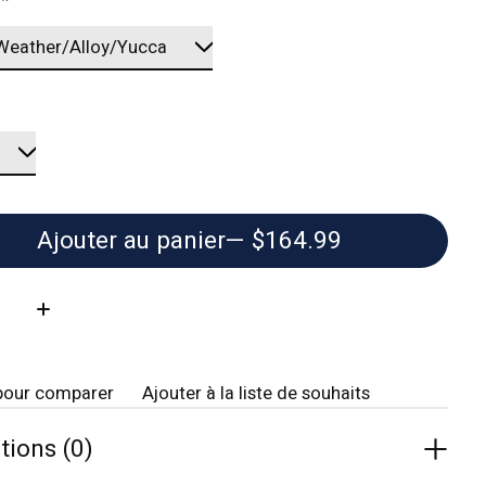
:
*
Ajouter au panier
— $164.99
té:
pour comparer
Ajouter à la liste de souhaits
tions (0)