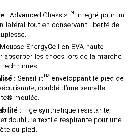
ée
: Advanced Chassis™ intégré pour un
n latéral tout en conservant liberté de
uplesse.
 Mousse EnergyCell en EVA haute
 absorber les chocs lors de la marche
 techniques.
lisé
: SensiFit™ enveloppant le pied de
sécurisante, doublé d’une semelle
Lite® moulée.
bilité
: Tige synthétique résistante,
et doublure textile respirante pour une
ète du pied.