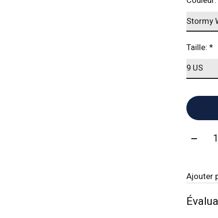
Couleur
Taille:
*
Quanti
Ajouter 
Évalua