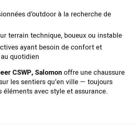
onnées d’outdoor à la recherche de
r terrain technique, boueux ou instable
 actives ayant besoin de confort et
 au quotidien
oneer CSWP, Salomon
offre une chaussure
ur les sentiers qu’en ville — toujours
es éléments avec style et assurance.