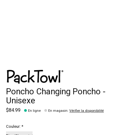
Poncho Changing Poncho -
Unisexe
$84.99
En ligne
En magasin
:
Vérifier la disponibilité
Couleur:
*