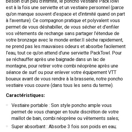
besoin d’un peu d’intimité, le poncho vestiaire PackTowl
est à la fois une serviette et un vestiaire personnel (parce
qu’on manque souvent d’espace et d’intimité quand on part
à l’aventure). Ce compagnon pratique et polyvalent vous
permet de vous déshabiller, de vous sécher et d’enfiler
vos vêtements de rechange sans partager l’étendue de
votre bronzage avec le monde entier.Il sèche rapidement,
ne prend pas les mauvaises odeurs et absorbe facilement
l’eau, tout ce qu’on attend d’une serviette PackTowl. Pour
se réchauffer après une baignade dans un lac de
montagne, pour retirer votre combi néoprène après une
séance de surf ou pour enlever votre équipement VTT
boueux avant de vous rendre à la brasserie, notre poncho
vestiaire vous couvre (dans tous les sens du terme).
Caractéristiques:
Vestiaire portable : Son style poncho ample vous
permet de vous changer en toute discrétion de votre
maillot de bain, combi néoprène ou vêtements sales;
Super absorbant : Absorbe 3 fois son poids en eau;