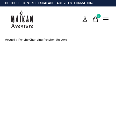
BOUTIQUE - CENTRE D'ESCALADE - ACTIVITÉS - FORMATIONS
0
items
Accueil
/
Poncho Changing Poncho - Unisexe