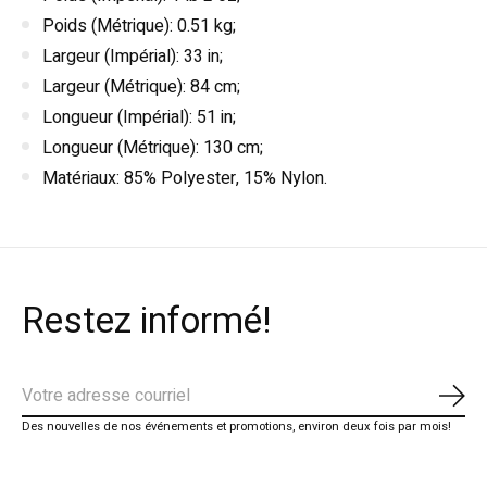
Poids (Métrique): 0.51 kg;
Largeur (Impérial): 33 in;
Largeur (Métrique): 84 cm;
Longueur (Impérial): 51 in;
Longueur (Métrique): 130 cm;
Matériaux: 85% Polyester, 15% Nylon.
Restez informé!
S'ab
Des nouvelles de nos événements et promotions, environ deux fois par mois!