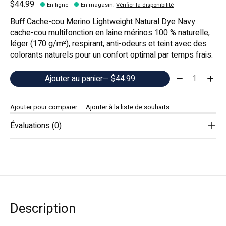
$44.99
En ligne
En magasin
:
Vérifier la disponibilité
Buff Cache-cou Merino Lightweight Natural Dye Navy :
cache-cou multifonction en laine mérinos 100 % naturelle,
léger (170 g/m²), respirant, anti-odeurs et teint avec des
colorants naturels pour un confort optimal par temps frais.
Quantité:
Ajouter au panier
— $44.99
Ajouter pour comparer
Ajouter à la liste de souhaits
Évaluations (0)
Description