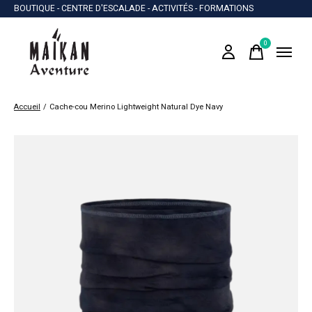
BOUTIQUE - CENTRE D'ESCALADE - ACTIVITÉS - FORMATIONS
0
items
Accueil
/
Cache-cou Merino Lightweight Natural Dye Navy
Slideshow Items