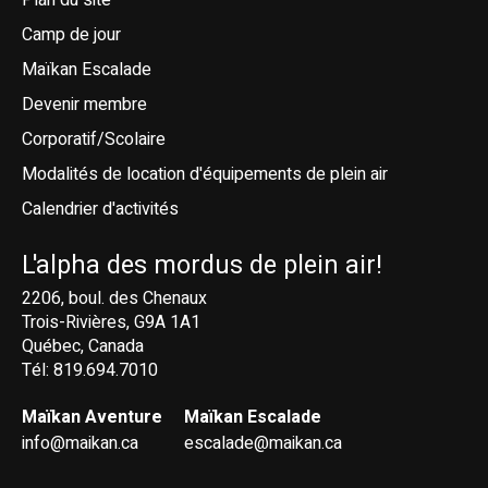
Camp de jour
Maïkan Escalade
Devenir membre
Corporatif/Scolaire
Modalités de location d'équipements de plein air
Calendrier d'activités
L'alpha des mordus de plein air!
2206, boul. des Chenaux
Trois-Rivières, G9A 1A1
Québec, Canada
Tél: 819.694.7010
Maïkan Aventure
Maïkan Escalade
info@maikan.ca
escalade@maikan.ca