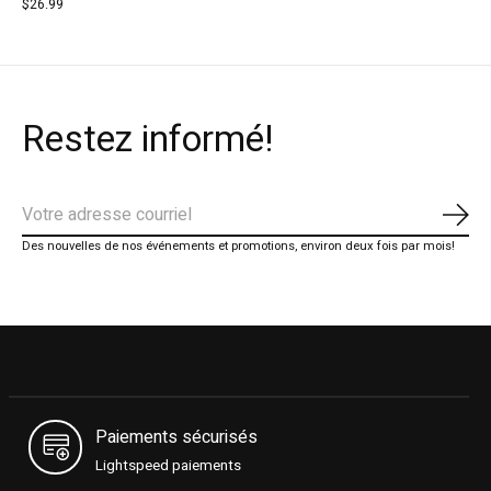
$26.99
Restez informé!
S'ab
Des nouvelles de nos événements et promotions, environ deux fois par mois!
Paiements sécurisés
Lightspeed paiements