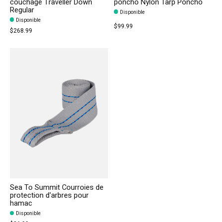
couchage Traveller Down
poncho Nylon Tarp Poncho
Regular
Disponible
Disponible
$99.99
$268.99
Sea To Summit Courroies de
protection d'arbres pour
hamac
Disponible