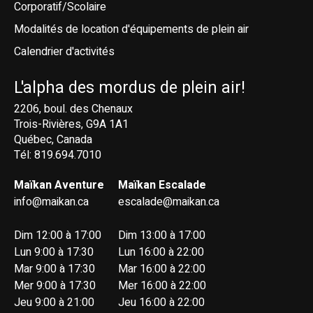
Corporatif/Scolaire
Modalités de location d'équipements de plein air
Calendrier d'activités
L'alpha des mordus de plein air!
2206, boul. des Chenaux
Trois-Rivières, G9A 1A1
Québec, Canada
Tél: 819.694.7010
Maïkan Aventure
Maïkan Escalade
info@maikan.ca
escalade@maikan.ca
Dim 12:00 à 17:00
Dim 13:00 à 17:00
Lun 9:00 à 17:30
Lun 16:00 à 22:00
Mar 9:00 à 17:30
Mar 16:00 à 22:00
Mer 9:00 à 17:30
Mer 16:00 à 22:00
Jeu 9:00 à 21:00
Jeu 16:00 à 22:00