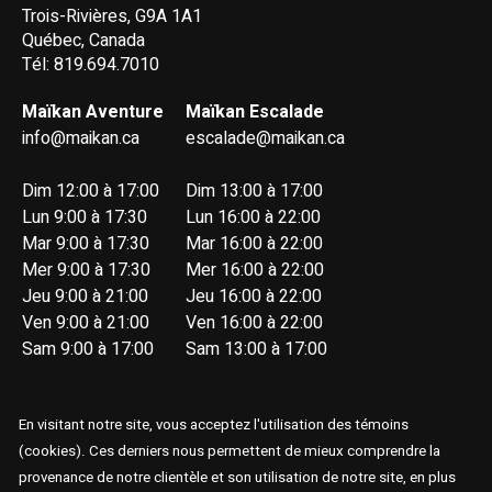
Trois-Rivières, G9A 1A1
Québec, Canada
Tél: 819.694.7010
Maïkan Aventure
Maïkan Escalade
info@maikan.ca
escalade@maikan.ca
Dim 12:00 à 17:00
Dim 13:00 à 17:00
Lun 9:00 à 17:30
Lun 16:00 à 22:00
Mar 9:00 à 17:30
Mar 16:00 à 22:00
Mer 9:00 à 17:30
Mer 16:00 à 22:00
Jeu 9:00 à 21:00
Jeu 16:00 à 22:00
Ven 9:00 à 21:00
Ven 16:00 à 22:00
Sam 9:00 à 17:00
Sam 13:00 à 17:00
En visitant notre site, vous acceptez l'utilisation des témoins
(cookies). Ces derniers nous permettent de mieux comprendre la
provenance de notre clientèle et son utilisation de notre site, en plus