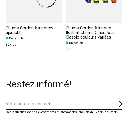
Chums Cordon à lunettes
Chums Cordon à lunette
ajustable
flottant Chums Glassfloat
Classic couleurs variées
Disponible
Disponible
$24.99
$15.99
Restez informé!
S'ab
Des nouvelles de nos événements et promotions, environ deux fois par mois!