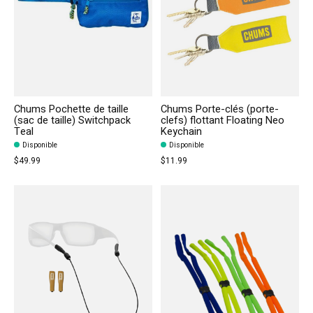
Chums Pochette de taille
Chums Porte-clés (porte-
(sac de taille) Switchpack
clefs) flottant Floating Neo
Teal
Keychain
Disponible
Disponible
$49.99
$11.99