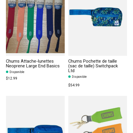
Chums Attache-lunettes
Chums Pochette de taille
Neoprene Large End Basics
(sac de taille) Switchpack
Ltd
Disponible
Disponible
$12.99
$54.99