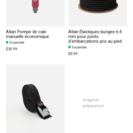
Atlan Pompe de cale
Atlan Élastiques bungee 6.4
manuelle économique
mm pour ponts
d'embarcations prix au pied
Disponible
Disponible
$30.99
$0.59
Image en
préparation!