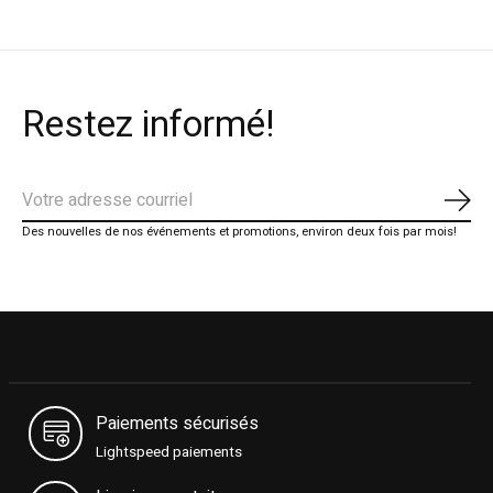
Restez informé!
S'ab
Des nouvelles de nos événements et promotions, environ deux fois par mois!
Paiements sécurisés
Lightspeed paiements