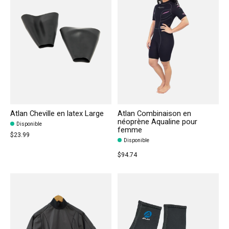
Atlan Cheville en latex Large
Atlan Combinaison en
néoprène Aqualine pour
Disponible
femme
$23.99
Disponible
$94.74