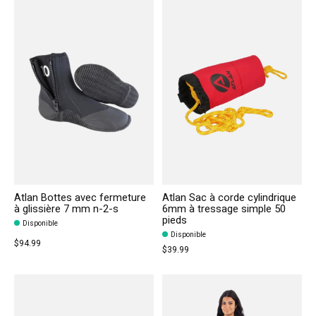
Atlan Bottes avec fermeture
Atlan Sac à corde cylindrique
à glissière 7 mm n-2-s
6mm à tressage simple 50
pieds
Disponible
Disponible
$94.99
$39.99