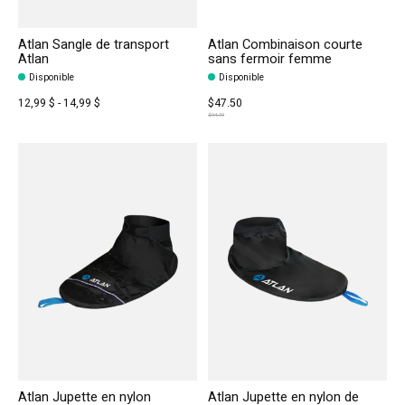
Atlan Sangle de transport
Atlan Combinaison courte
Atlan
sans fermoir femme
Disponible
Disponible
12,99 $ - 14,99 $
$47.50
$94.99
Atlan Jupette en nylon
Atlan Jupette en nylon de