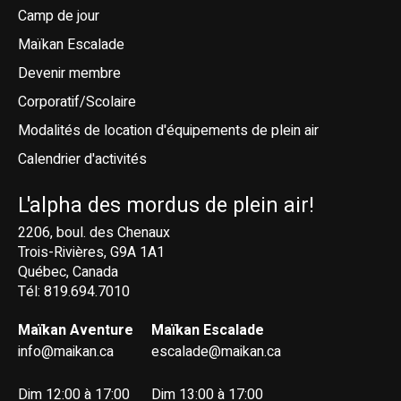
Camp de jour
Maïkan Escalade
Devenir membre
Corporatif/Scolaire
Modalités de location d'équipements de plein air
Calendrier d'activités
L'alpha des mordus de plein air!
2206, boul. des Chenaux
Trois-Rivières, G9A 1A1
Québec, Canada
Tél: 819.694.7010
Maïkan Aventure
Maïkan Escalade
info@maikan.ca
escalade@maikan.ca
Dim 12:00 à 17:00
Dim 13:00 à 17:00