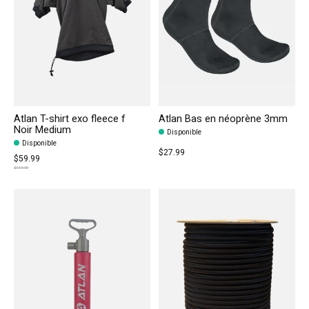
Atlan T-shirt exo fleece f
Atlan Bas en néoprène 3mm
Noir Medium
Disponible
Disponible
$27.99
$59.99
$119.99