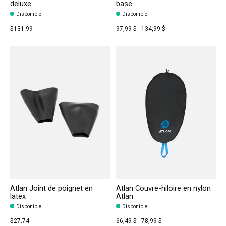
deluxe
base
Disponible
Disponible
$131.99
97,99 $ - 134,99 $
Atlan Joint de poignet en
Atlan Couvre-hiloire en nylon
latex
Atlan
Disponible
Disponible
$27.74
66,49 $ - 78,99 $