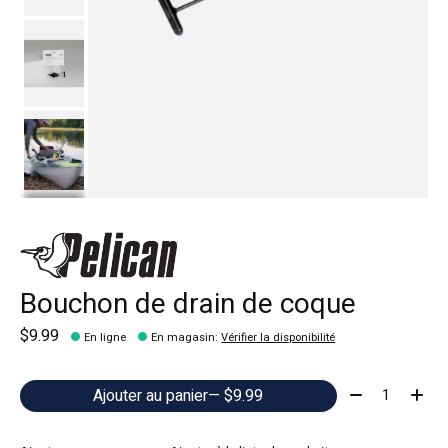
Bouchon de drain de coque
$9.99
En ligne
En magasin
:
Vérifier la disponibilité
Quantité:
Ajouter au panier
— $9.99