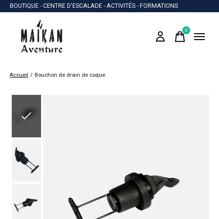
BOUTIQUE - CENTRE D'ESCALADE - ACTIVITÉS - FORMATIONS
0
items
Accueil
/
Bouchon de drain de coque
Slideshow Items