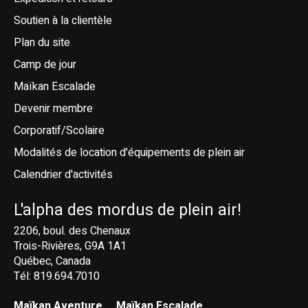
Soutien à la clientèle
Plan du site
Camp de jour
Maïkan Escalade
Devenir membre
Corporatif/Scolaire
Modalités de location d'équipements de plein air
Calendrier d'activités
L'alpha des mordus de plein air!
2206, boul. des Chenaux
Trois-Rivières, G9A 1A1
Québec, Canada
Tél: 819.694.7010
Maïkan Aventure
Maïkan Escalade