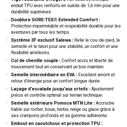
enduit TPU avec renforts en suède de 1,6 mm pour une
durabilité supérieure.
Doublure GORE-TEX® Extended Comfort :
Protection imperméable et respirabilité durable pour les
aventures par tous les temps.
Système 3F exclusif Salewa :
Relie le cou-de-pied, la
semelle et le talon pour une stabilité, un confort et une
flexibilité améliorés.
Col de cheville souple :
Confort accru et liberté de
mouvement tout en conservant un bon maintien.
Semelle intermédiaire en EVA :
Excellent amorti et
retour d’énergie pour un confort longue durée.
Laçage d’escalade jusqu’aux orteils :
Ajustement
précis et contrôle optimal sur terrain technique.
Semelle extérieure Pomoca MTN Lite :
Accroche
fiable sur rocher, boue, herbe, neige ou glace grâce à
ses crampons profonds et sa gomme adhérente.
Embout en caoutchouc et protection TPU :