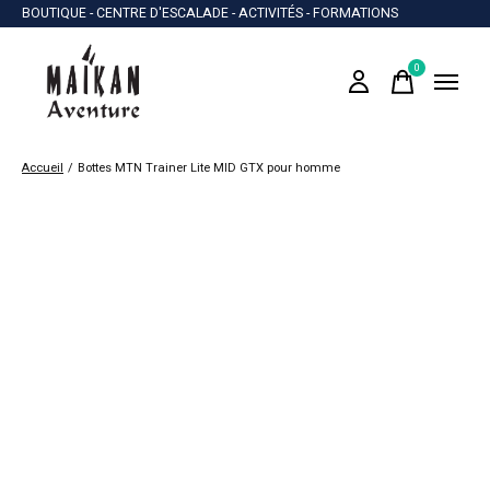
BOUTIQUE - CENTRE D'ESCALADE - ACTIVITÉS - FORMATIONS
0
items
Accueil
/
Bottes MTN Trainer Lite MID GTX pour homme