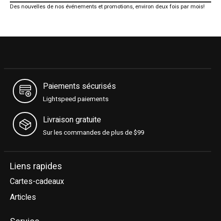
Des nouvelles de nos événements et promotions, environ deux fois par mois!
Paiements sécurisés
Lightspeed paiements
Livraison gratuite
Sur les commandes de plus de $99
Liens rapides
Cartes-cadeaux
Articles