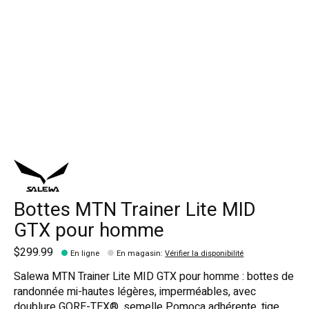
Bottes MTN Trainer Lite MID
GTX pour homme
$299.99
En ligne
En magasin
:
Vérifier la disponibilité
Salewa MTN Trainer Lite MID GTX pour homme : bottes de
randonnée mi-hautes légères, imperméables, avec
doublure GORE-TEX®, semelle Pomoca adhérente, tige