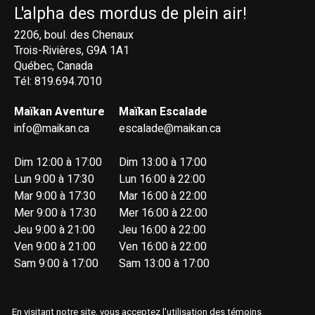
L'alpha des mordus de plein air!
2206, boul. des Chenaux
Trois-Rivières, G9A 1A1
Québec, Canada
Tél: 819.694.7010
Maïkan Aventure
Maïkan Escalade
info@maikan.ca
escalade@maikan.ca
Dim 12:00 à 17:00
Dim 13:00 à 17:00
Lun 9:00 à 17:30
Lun 16:00 à 22:00
Mar 9:00 à 17:30
Mar 16:00 à 22:00
Mer 9:00 à 17:30
Mer 16:00 à 22:00
Jeu 9:00 à 21:00
Jeu 16:00 à 22:00
Ven 9:00 à 21:00
Ven 16:00 à 22:00
Sam 9:00 à 17:00
Sam 13:00 à 17:00
En visitant notre site, vous acceptez l'utilisation des témoins