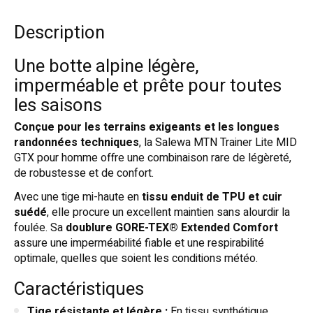
Description
Une botte alpine légère,
imperméable et prête pour toutes
les saisons
Conçue pour les terrains exigeants et les longues
randonnées techniques
, la Salewa MTN Trainer Lite MID
GTX pour homme offre une combinaison rare de légèreté,
de robustesse et de confort.
Avec une tige mi-haute en
tissu enduit de TPU et cuir
suédé
, elle procure un excellent maintien sans alourdir la
foulée. Sa
doublure GORE-TEX® Extended Comfort
assure une imperméabilité fiable et une respirabilité
optimale, quelles que soient les conditions météo.
Caractéristiques
Tige résistante et légère :
En tissu synthétique