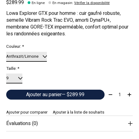
$289.99
En ligne
En magasin
:
Vérifier la disponibilité
Lowa Explorer GTX pour homme : cuir gaufré robuste,
semelle Vibram Rock Trac EVO, amorti DynaPU+,
membrane GORE-TEX imperméable, confort optimal pour
les randonnées exigeantes.
Couleur:
*
Taille:
*
Quantité:
Ajouter au panier
— $289.99
Ajouter pour comparer
Ajouter à la liste de souhaits
Évaluations (0)