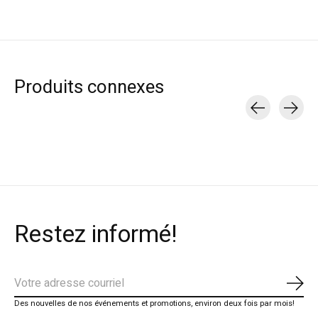
Produits connexes
Carousel items
Restez informé!
S'ab
Des nouvelles de nos événements et promotions, environ deux fois par mois!