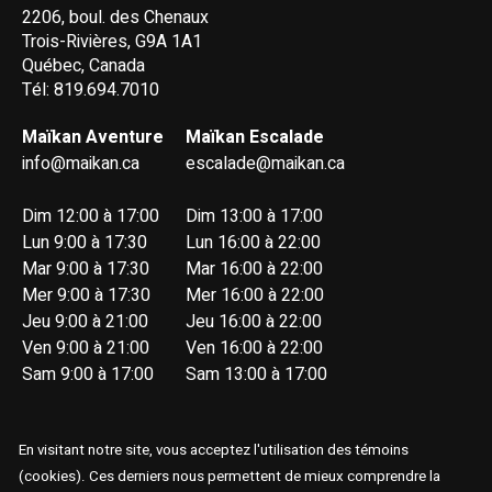
2206, boul. des Chenaux
Trois-Rivières, G9A 1A1
Québec, Canada
Tél: 819.694.7010
Maïkan Aventure
Maïkan Escalade
info@maikan.ca
escalade@maikan.ca
Dim 12:00 à 17:00
Dim 13:00 à 17:00
Lun 9:00 à 17:30
Lun 16:00 à 22:00
Mar 9:00 à 17:30
Mar 16:00 à 22:00
Mer 9:00 à 17:30
Mer 16:00 à 22:00
Jeu 9:00 à 21:00
Jeu 16:00 à 22:00
Ven 9:00 à 21:00
Ven 16:00 à 22:00
Sam 9:00 à 17:00
Sam 13:00 à 17:00
En visitant notre site, vous acceptez l'utilisation des témoins
(cookies). Ces derniers nous permettent de mieux comprendre la