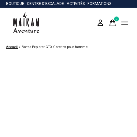
BOUTIQUE - CENTRE D'ESCALADE - ACTIVITÉS - FORMATIONS
0
items
Accueil
/
Bottes Explorer GTX Gore-tex pour homme