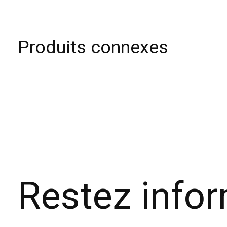
Produits connexes
Carousel items
Restez info