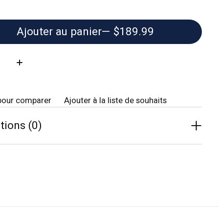
Ajouter au panier
— $189.99
té:
pour comparer
Ajouter à la liste de souhaits
tions (0)