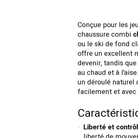
Conçue pour les je
chaussure combi
c
ou le ski de fond cl
offre un excellent 
devenir, tandis qu
au chaud et à l'aise
un déroulé naturel 
facilement et avec p
Caractérist
Liberté et contrô
liberté de mouvem