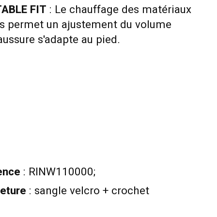
ABLE FIT
: Le chauffage des matériaux
s permet un ajustement du volume
ussure s'adapte au pied.
ence
: RINW110000;
eture
: sangle velcro + crochet