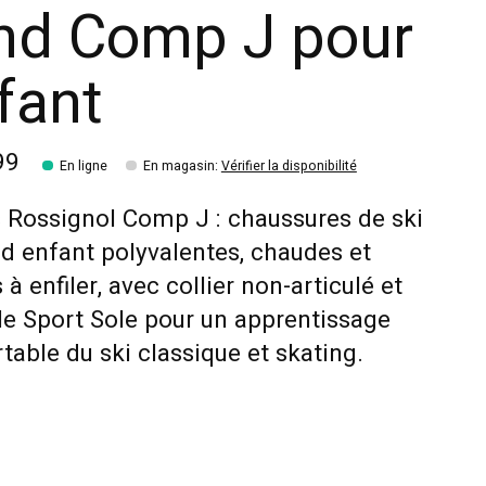
nd Comp J pour
fant
99
En ligne
En magasin
:
Vérifier la disponibilité
 Rossignol Comp J : chaussures de ski
d enfant polyvalentes, chaudes et
s à enfiler, avec collier non-articulé et
e Sport Sole pour un apprentissage
table du ski classique et skating.