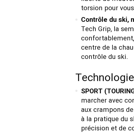
torsion pour vous
Contrôle du ski, 
Tech Grip, la se
confortablement,
centre de la chau
contrôle du ski.
Technologie
SPORT (TOURING
marcher avec con
aux crampons de l
à la pratique du 
précision et de 