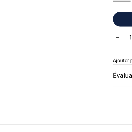
Quanti
Ajouter 
Évalua