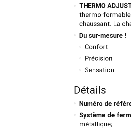
THERMO ADJUST
thermo-formable
chaussant. La cha
Du sur-mesure
!
Confort
Précision
Sensation
Détails
Numéro de référ
Système de ferm
métallique;