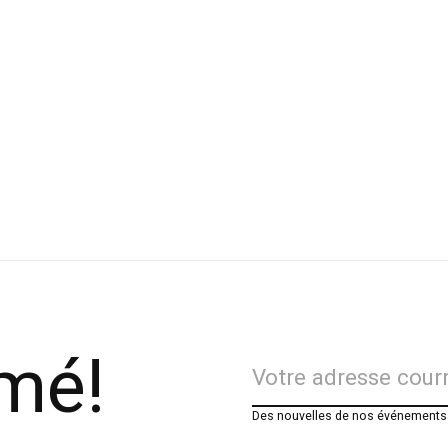
rmé!
Des nouvelles de nos événements e