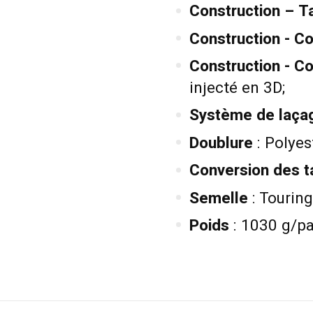
Construction – T
Construction - C
Construction - Co
injecté en 3D;
Système de laça
Doublure
: Polyes
Conversion des ta
Semelle
: Touring
Poids
: 1030 g/pai