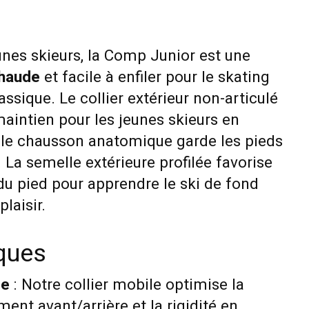
unes skieurs, la Comp Junior est une
haude
et facile à enfiler pour le skating
assique. Le collier extérieur non-articulé
maintien pour les jeunes skieurs en
e le chausson anatomique garde les pieds
. La semelle extérieure profilée favorise
du pied pour apprendre le ski de fond
laisir.
iques
le
: Notre collier mobile optimise la
ent avant/arrière et la rigidité en