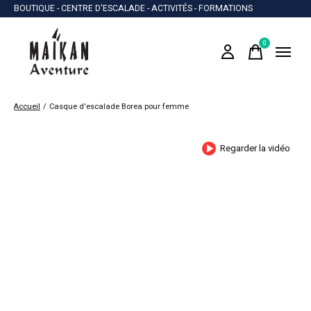
BOUTIQUE - CENTRE D'ESCALADE - ACTIVITÉS - FORMATIONS
0
items
Accueil
/
Casque d'escalade Borea pour femme
Regarder la vidéo