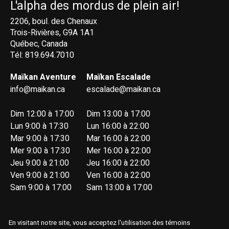
L'alpha des mordus de plein air!
2206, boul. des Chenaux
Trois-Rivières, G9A 1A1
Québec, Canada
Tél: 819.694.7010
Maïkan Aventure
Maïkan Escalade
info@maikan.ca
escalade@maikan.ca
Dim 12:00 à 17:00
Dim 13:00 à 17:00
Lun 9:00 à 17:30
Lun 16:00 à 22:00
Mar 9:00 à 17:30
Mar 16:00 à 22:00
Mer 9:00 à 17:30
Mer 16:00 à 22:00
Jeu 9:00 à 21:00
Jeu 16:00 à 22:00
Ven 9:00 à 21:00
Ven 16:00 à 22:00
Sam 9:00 à 17:00
Sam 13:00 à 17:00
En visitant notre site, vous acceptez l'utilisation des témoins