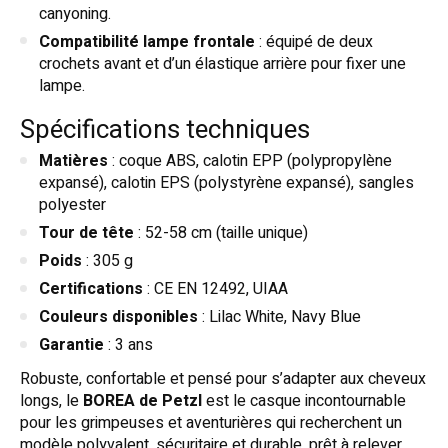
canyoning.
Compatibilité lampe frontale
: équipé de deux
crochets avant et d’un élastique arrière pour fixer une
lampe.
Spécifications techniques
Matières
: coque ABS, calotin EPP (polypropylène
expansé), calotin EPS (polystyrène expansé), sangles
polyester
Tour de tête
: 52-58 cm (taille unique)
Poids
: 305 g
Certifications
: CE EN 12492, UIAA
Couleurs disponibles
: Lilac White, Navy Blue
Garantie
: 3 ans
Robuste, confortable et pensé pour s’adapter aux cheveux
longs, le
BOREA de Petzl
est le casque incontournable
pour les grimpeuses et aventurières qui recherchent un
modèle polyvalent, sécuritaire et durable, prêt à relever