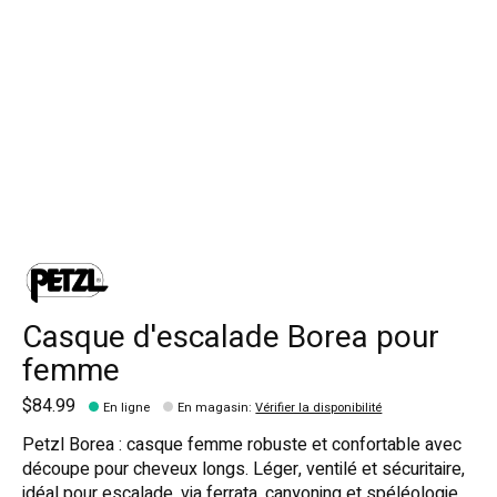
Casque d'escalade Borea pour
femme
$84.99
En ligne
En magasin
:
Vérifier la disponibilité
Petzl Borea : casque femme robuste et confortable avec
découpe pour cheveux longs. Léger, ventilé et sécuritaire,
idéal pour escalade, via ferrata, canyoning et spéléologie.