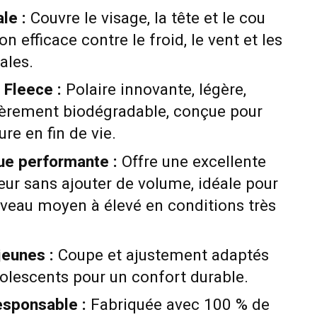
le :
Couvre le visage, la tête et le cou
n efficace contre le froid, le vent et les
ales.
Fleece :
Polaire innovante, légère,
tièrement biodégradable, conçue pour
ure en fin de vie.
ue performante :
Offre une excellente
eur sans ajouter de volume, idéale pour
niveau moyen à élevé en conditions très
jeunes :
Coupe et ajustement adaptés
olescents pour un confort durable.
esponsable :
Fabriquée avec 100 % de