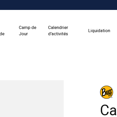
Camp de
Calendrier
Liquidation
ade
Jour
d'activités
Ca