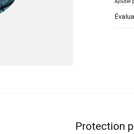
Ajouter 
Évalua
Protection p