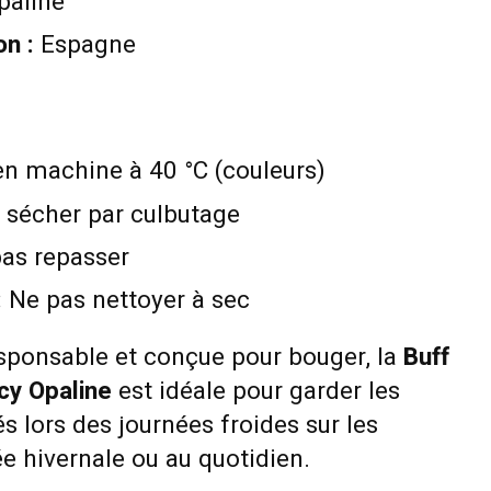
paline
on :
Espagne
n machine à 40 °C (couleurs)
 sécher par culbutage
as repasser
:
Ne pas nettoyer à sec
sponsable et conçue pour bouger, la
Buff
cy Opaline
est idéale pour garder les
s lors des journées froides sur les
e hivernale ou au quotidien.