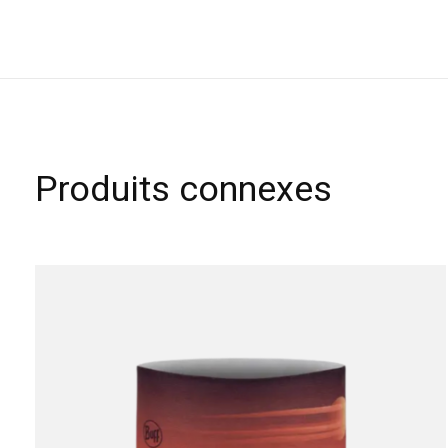
Produits connexes
Carousel items