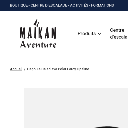
BOUTIQUE - CENTRE D'ESCALADE - ACTIVITÉS - FORMATIONS
Centre
Produits
d'escal
Accueil
/
Cagoule Balaclava Polar Farcy Opaline
Slideshow Items