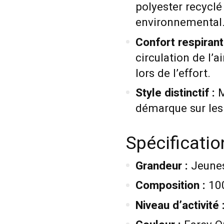
polyester recyclé 
environnemental
Confort respirant
circulation de l’a
lors de l’effort.
Style distinctif :
M
démarque sur les
Spécificati
Grandeur :
Jeunes
Composition :
100
Niveau d’activité 