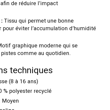
afin de réduire l’impact
.
 :
Tissu qui permet une bonne
ir pour éviter l’accumulation d’humidité
otif graphique moderne qui se
 pistes comme au quotidien.
ons techniques
se (8 à 16 ans)
 % polyester recyclé
:
Moyen