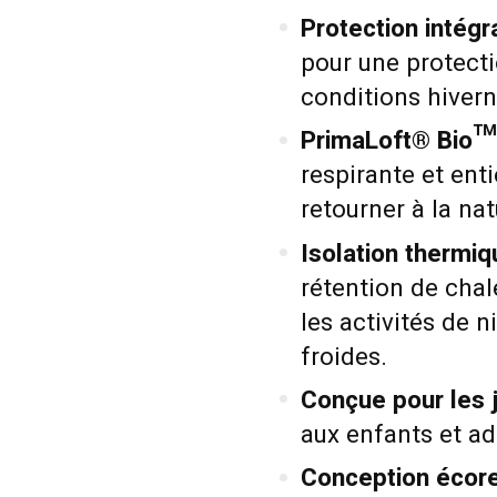
Protection intégra
pour une protectio
conditions hivern
PrimaLoft® Bio™ 
respirante et en
retourner à la nat
Isolation thermiq
rétention de chal
les activités de 
froides.
Conçue pour les 
aux enfants et ad
Conception écor