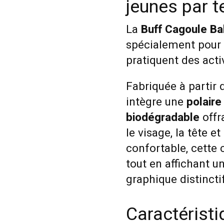
jeunes par t
La
Buff Cagoule Ba
spécialement pour 
pratiquent des acti
Fabriquée à partir
intègre une
polair
biodégradable
offr
le visage, la tête e
confortable, cette
tout en affichant 
graphique distincti
Caractérist