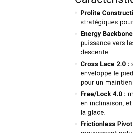
Prolite Constructi
stratégiques pour
Energy Backbone 
puissance vers le
descente.
Cross Lace 2.0 :
s
enveloppe le pied
pour un maintien 
Free/Lock 4.0 :
mé
en inclinaison, e
la glace.
Frictionless Pivot