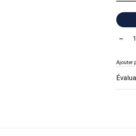
Quanti
Ajouter 
Évalua