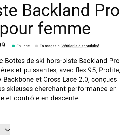
ste Backland Pro
pour femme
99
En ligne
En magasin
:
Vérifier la disponibilité
 Bottes de ski hors-piste Backland Pro
gères et puissantes, avec flex 95, Prolite,
 Backbone et Cross Lace 2.0, conçues
es skieuses cherchant performance en
 et contrôle en descente.