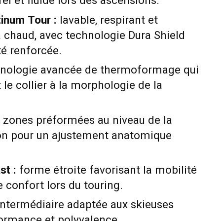
l et fluide lors des ascensions.
inum Tour :
lavable, respirant et
à chaud, avec technologie Dura Shield
té renforcée.
nologie avancée de thermoformage qui
 le collier à la morphologie de la
zones préformées au niveau de la
alon pour un ajustement anatomique
t :
forme étroite favorisant la mobilité
le confort lors du touring.
 intermédiaire adaptée aux skieuses
ormance et polyvalence.