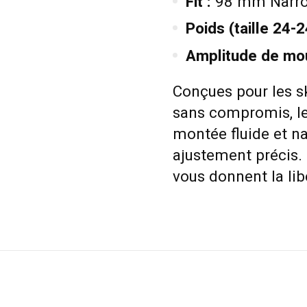
Fit :
98 mm Narro
Poids (taille 24-2
Amplitude de mo
Conçues pour les s
sans compromis, l
montée fluide et na
ajustement précis. 
vous donnent la libe