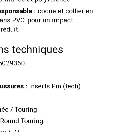
esponsable :
coque et collier en
sans PVC, pour un impact
réduit.
ons techniques
5029360
ussures :
Inserts Pin (tech)
e / Touring
-Round Touring