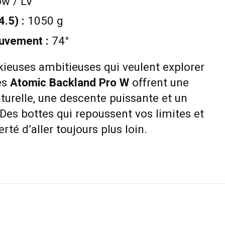
w / LV
4.5) :
1050 g
uvement :
74°
kieuses ambitieuses qui veulent explorer
es
Atomic Backland Pro W
offrent une
turelle, une descente puissante et un
Des bottes qui repoussent vos limites et
rté d’aller toujours plus loin.