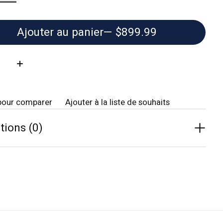
Ajouter au panier
— $899.99
té:
pour comparer
Ajouter à la liste de souhaits
tions (0)