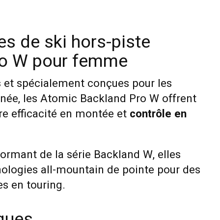
s de ski hors-piste
ro W pour femme
s
et spécialement conçues pour les
née, les Atomic Backland Pro W offrent
tre efficacité en montée et
contrôle en
ormant de la série Backland W, elles
nologies all-mountain de pointe pour des
s en touring.
iques