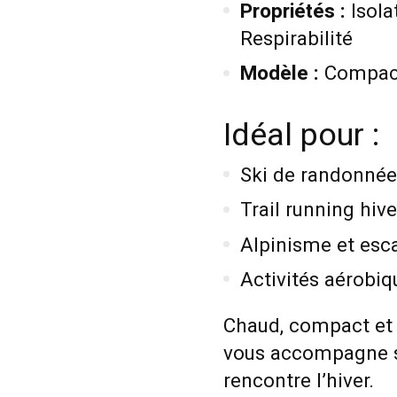
Propriétés :
Isola
Respirabilité
Modèle :
Compac
Idéal pour :
Ski de randonnée
Trail running hive
Alpinisme et esc
Activités aérobiq
Chaud, compact et 
vous accompagne sur
rencontre l’hiver.