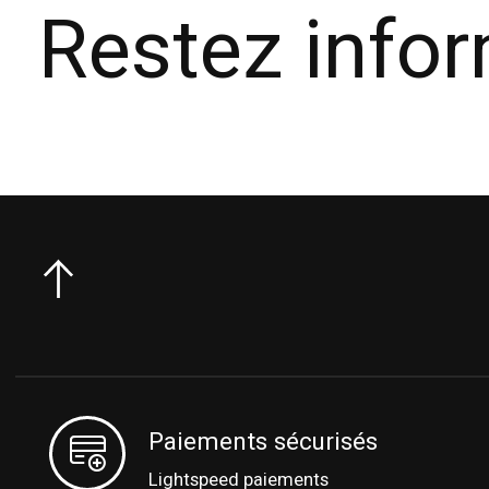
Restez info
Paiements sécurisés
Lightspeed paiements