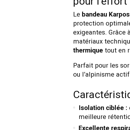
pour l'effort
Le
bandeau Karpos
protection optimale
exigeantes. Grâce 
matériaux technique
thermique
tout en r
Parfait pour les sor
ou l’alpinisme actif
Caractérist
Isolation ciblée :
meilleure rétenti
Excellente respira