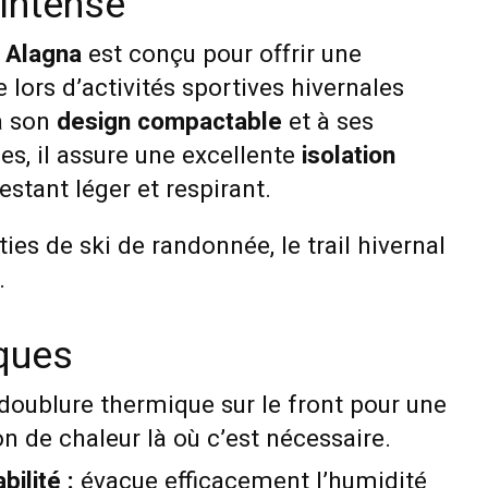
 intense
 Alagna
est conçu pour offrir une
 lors d’activités sportives hivernales
à son
design compactable
et à ses
s, il assure une excellente
isolation
estant léger et respirant.
ties de ski de randonnée, le trail hivernal
.
iques
doublure thermique sur le front pour une
on de chaleur là où c’est nécessaire.
bilité :
évacue efficacement l’humidité