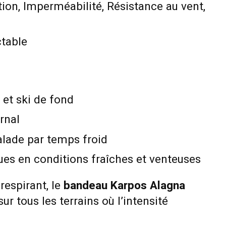
tion, Imperméabilité, Résistance au vent,
table
 et ski de fond
rnal
alade par temps froid
ues en conditions fraîches et venteuses
respirant, le
bandeau Karpos Alagna
 tous les terrains où l’intensité