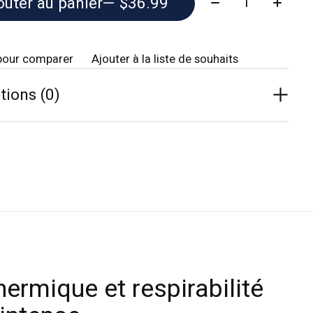
outer au panier
— $36.99
pour comparer
Ajouter à la liste de souhaits
tions (0)
hermique et respirabilité