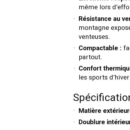
même lors d’effo
Résistance au ven
montagne exposés
venteuses.
Compactable :
fa
partout.
Confort thermiqu
les sports d’hiver
Spécificati
Matière extérieur
Doublure intérieur