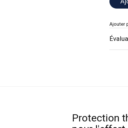
Aj
Ajouter 
Évalua
Protection t