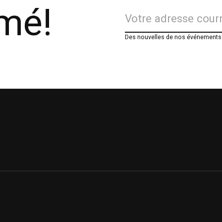
rmé!
Des nouvelles de nos événements e