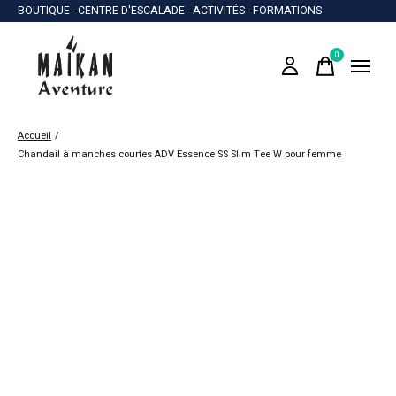
BOUTIQUE - CENTRE D'ESCALADE - ACTIVITÉS - FORMATIONS
0
items
Accueil
/
Chandail à manches courtes ADV Essence SS Slim Tee W pour femme