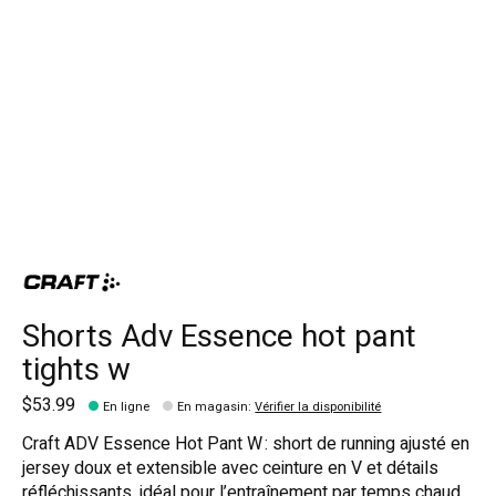
Shorts Adv Essence hot pant
tights w
$53.99
En ligne
En magasin
:
Vérifier la disponibilité
Craft ADV Essence Hot Pant W : short de running ajusté en
jersey doux et extensible avec ceinture en V et détails
réfléchissants, idéal pour l’entraînement par temps chaud.