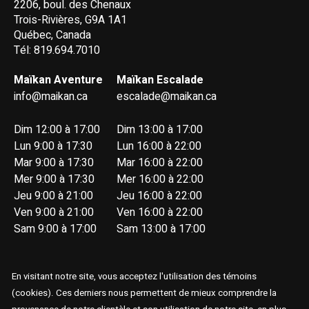
2206, boul. des Chenaux
Trois-Rivières, G9A 1A1
Québec, Canada
Tél: 819.694.7010
Maïkan Aventure
Maïkan Escalade
info@maikan.ca
escalade@maikan.ca
Dim 12:00 à 17:00
Dim 13:00 à 17:00
Lun 9:00 à 17:30
Lun 16:00 à 22:00
Mar 9:00 à 17:30
Mar 16:00 à 22:00
Mer 9:00 à 17:30
Mer 16:00 à 22:00
Jeu 9:00 à 21:00
Jeu 16:00 à 22:00
Ven 9:00 à 21:00
Ven 16:00 à 22:00
Sam 9:00 à 17:00
Sam 13:00 à 17:00
En visitant notre site, vous acceptez l'utilisation des témoins
(cookies). Ces derniers nous permettent de mieux comprendre la