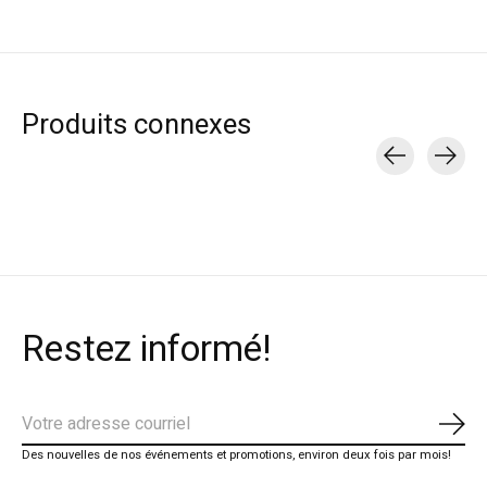
Produits connexes
Carousel items
Restez informé!
S'ab
Des nouvelles de nos événements et promotions, environ deux fois par mois!