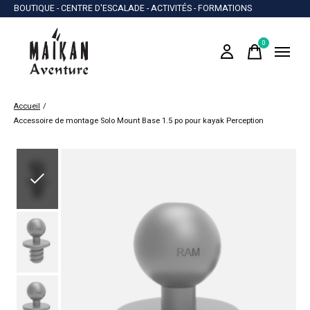
BOUTIQUE - CENTRE D'ESCALADE - ACTIVITÉS - FORMATIONS
0
items
Accueil
/
Accessoire de montage Solo Mount Base 1.5 po pour kayak Perception
Slideshow Items