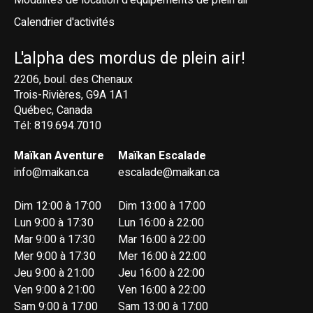
Calendrier d'activités
L'alpha des mordus de plein air!
2206, boul. des Chenaux
Trois-Rivières, G9A 1A1
Québec, Canada
Tél: 819.694.7010
Maïkan Aventure
Maïkan Escalade
info@maikan.ca
escalade@maikan.ca
Dim 12:00 à 17:00
Dim 13:00 à 17:00
Lun 9:00 à 17:30
Lun 16:00 à 22:00
Mar 9:00 à 17:30
Mar 16:00 à 22:00
Mer 9:00 à 17:30
Mer 16:00 à 22:00
Jeu 9:00 à 21:00
Jeu 16:00 à 22:00
Ven 9:00 à 21:00
Ven 16:00 à 22:00
Sam 9:00 à 17:00
Sam 13:00 à 17:00