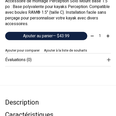
Accessoire de montage Perception Solo Mount Base 1.5
po : Base polyvalente pour kayaks Perception. Compatible
avec boules RAM® 1.5" (taille C). Installation facile sans
perçage pour personnaliser votre kayak avec divers
accessoires.
Quantité:
Ajouter au panier
— $43.99
Ajouter pour comparer
Ajouter à la liste de souhaits
Évaluations (0)
Description
Caractéristiques