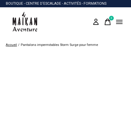
BOUTIQUE - CENTRE D'ESCALADE - ACTIVITÉS - FORMATIONS
0
items
Accueil
/
Pantalons imperméables Storm Surge pour femme