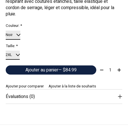
respirant avec coutures étanches, taille élastique et
cordon de serrage, léger et compressible, idéal pour la
pluie.
Couleur:
*
Taille:
*
Quantité:
Ajouter au panier
— $84.99
Ajouter pour comparer
Ajouter à la liste de souhaits
Évaluations (0)