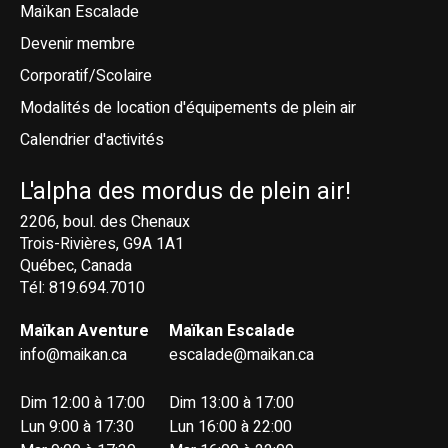
Maïkan Escalade
Devenir membre
Corporatif/Scolaire
Modalités de location d'équipements de plein air
Calendrier d'activités
L'alpha des mordus de plein air!
2206, boul. des Chenaux
Trois-Rivières, G9A 1A1
Québec, Canada
Tél: 819.694.7010
Maïkan Aventure
Maïkan Escalade
info@maikan.ca
escalade@maikan.ca
Dim 12:00 à 17:00
Dim 13:00 à 17:00
Lun 9:00 à 17:30
Lun 16:00 à 22:00