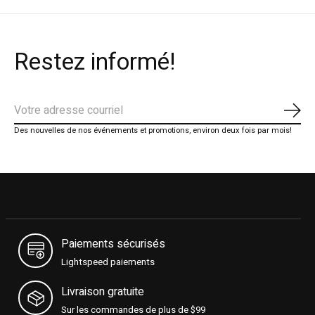
Restez informé!
S'ab
Des nouvelles de nos événements et promotions, environ deux fois par mois!
Paiements sécurisés
Lightspeed paiements
Livraison gratuite
Sur les commandes de plus de $99