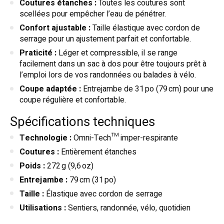
Coutures étanches :
Toutes les coutures sont
scellées pour empêcher l’eau de pénétrer.
Confort ajustable :
Taille élastique avec cordon de
serrage pour un ajustement parfait et confortable.
Praticité :
Léger et compressible, il se range
facilement dans un sac à dos pour être toujours prêt à
l’emploi lors de vos randonnées ou balades à vélo.
Coupe adaptée :
Entrejambe de 31 po (79 cm) pour une
coupe régulière et confortable.
Spécifications techniques
Technologie :
Omni-Tech™ imper-respirante
Coutures :
Entièrement étanches
Poids :
272 g (9,6 oz)
Entrejambe :
79 cm (31 po)
Taille :
Élastique avec cordon de serrage
Utilisations :
Sentiers, randonnée, vélo, quotidien