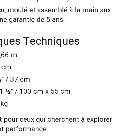
u, moulé et assemblé à la main aux
ne garantie de 5 ans.
iques Techniques
3,66 m
6 cm
½" / 37 cm
21 ½" / 100 cm x 55 cm
 kg
t pour ceux qui cherchent à explorer
 et performance.