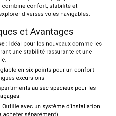
l combine confort, stabilité et
xplorer diverses voies navigables.
iques et Avantages
se
: Idéal pour les nouveaux comme les
rant une stabilité rassurante et une
le.
églable en six points pour un confort
ngues excursions.
partiments au sec spacieux pour les
bagages.
: Outille avec un système d'installation
(à acheter séparément).