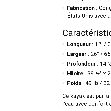
Fabrication
: Conç
États-Unis avec u
Caractérist
Longueur
: 12' / 
Largeur
: 26" / 6
Profondeur
: 14 
Hiloire
: 39 ½" x 
Poids
: 49 lb / 22
Ce kayak est parfai
l'eau avec confort