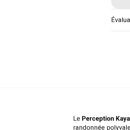
Évalua
Le
Perception Kaya
randonnée polyvale