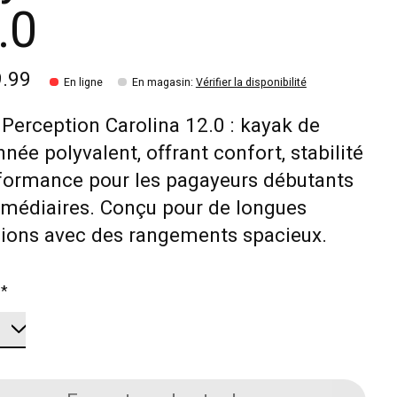
.0
9.99
En ligne
En magasin
:
Vérifier la disponibilité
Perception Carolina 12.0 : kayak de
née polyvalent, offrant confort, stabilité
formance pour les pagayeurs débutants
rmédiaires. Conçu pour de longues
sions avec des rangements spacieux.
:
*