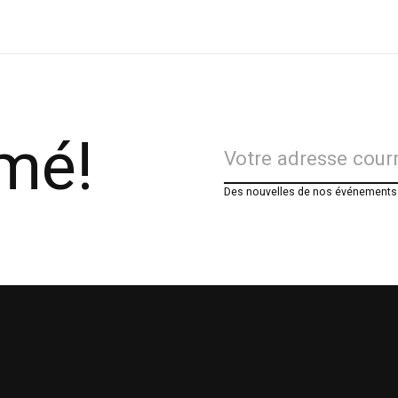
rmé!
Des nouvelles de nos événements e