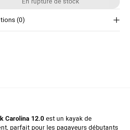
En rupture de stock
tions (0)
k Carolina 12.0
est un kayak de
nt, parfait pour les pagayeurs débutants