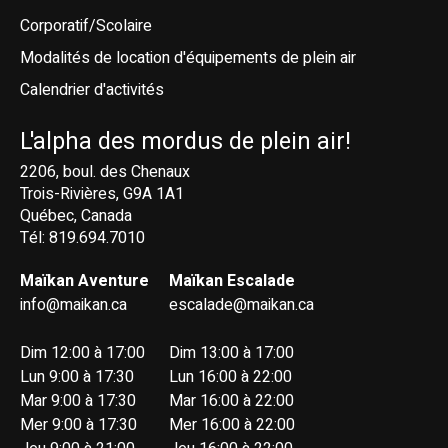
Corporatif/Scolaire
Modalités de location d'équipements de plein air
Calendrier d'activités
L'alpha des mordus de plein air!
2206, boul. des Chenaux
Trois-Rivières, G9A 1A1
Québec, Canada
Tél: 819.694.7010
Maïkan Aventure
Maïkan Escalade
info@maikan.ca
escalade@maikan.ca
Dim 12:00 à 17:00
Dim 13:00 à 17:00
Lun 9:00 à 17:30
Lun 16:00 à 22:00
Mar 9:00 à 17:30
Mar 16:00 à 22:00
Mer 9:00 à 17:30
Mer 16:00 à 22:00