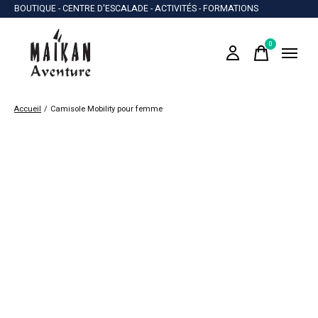
BOUTIQUE - CENTRE D'ESCALADE - ACTIVITÉS - FORMATIONS
0
items
Accueil
/
Camisole Mobility pour femme