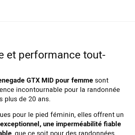
e et performance tout-
Renegade GTX MID pour femme
sont
ence incontournable pour la randonnée
is plus de 20 ans.
s pour le pied féminin, elles offrent un
exceptionnel, une imperméabilité fiable
able
, que ce soit pour des randonnées