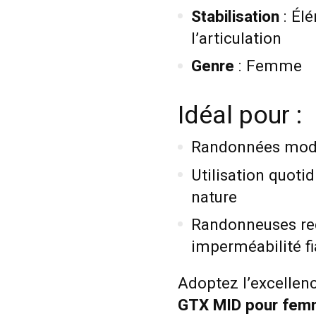
Stabilisation
: Élé
l’articulation
Genre
: Femme
Idéal pour :
Randonnées modér
Utilisation quoti
nature
Randonneuses re
imperméabilité fi
Adoptez l’excellen
GTX MID pour fe