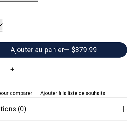
Ajouter au panier
— $379.99
té:
pour comparer
Ajouter à la liste de souhaits
tions (0)