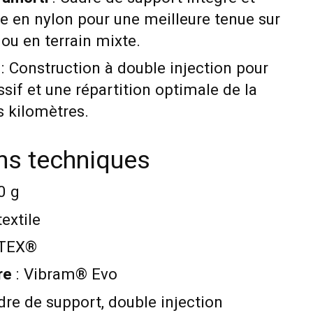
ide en nylon pour une meilleure tenue sur
 ou en terrain mixte.
: Construction à double injection pour
sif et une répartition optimale de la
s kilomètres.
ons techniques
0 g
extile
-TEX®
re
: Vibram® Evo
dre de support, double injection