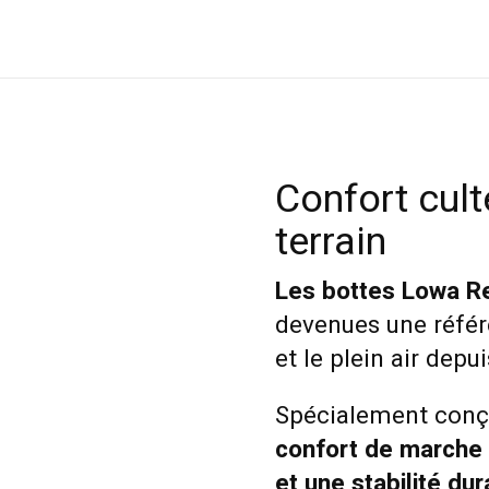
Confort cult
terrain
Les bottes Lowa 
devenues une référ
et le plein air depu
Spécialement conçue
confort de marche 
et une stabilité dur