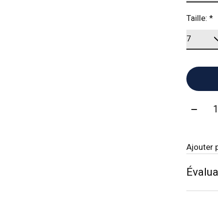
Taille:
*
Quanti
Ajouter 
Évalua