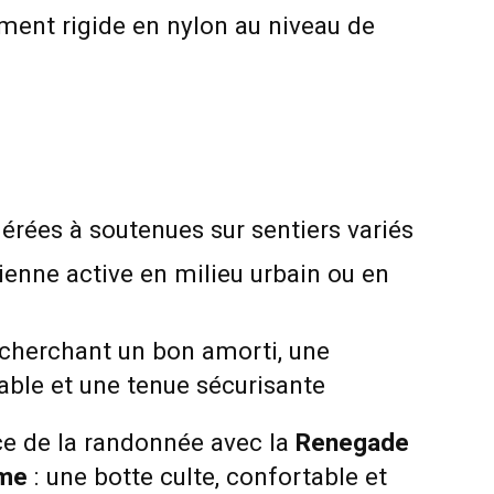
ment rigide en nylon au niveau de
ées à soutenues sur sentiers variés
dienne active en milieu urbain ou en
cherchant un bon amorti, une
able et une tenue sécurisante
ce de la randonnée avec la
Renegade
mme
: une botte culte, confortable et